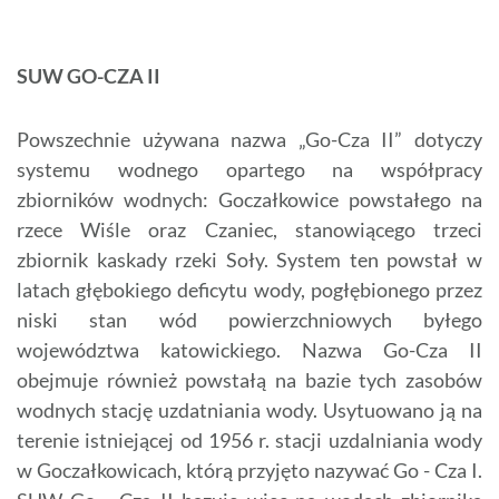
SUW GO-CZA II
Powszechnie używana nazwa „Go-Cza II” dotyczy
systemu wodnego opartego na współpracy
zbiorników wodnych: Goczałkowice powstałego na
rzece Wiśle oraz Czaniec, stanowiącego trzeci
zbiornik kaskady rzeki Soły. System ten powstał w
latach głębokiego deficytu wody, pogłębionego przez
niski stan wód powierzchniowych byłego
województwa katowickiego. Nazwa Go-Cza II
obejmuje również powstałą na bazie tych zasobów
wodnych stację uzdatniania wody. Usytuowano ją na
terenie istniejącej od 1956 r. stacji uzdalniania wody
w Goczałkowicach, którą przyjęto nazywać Go - Cza I.