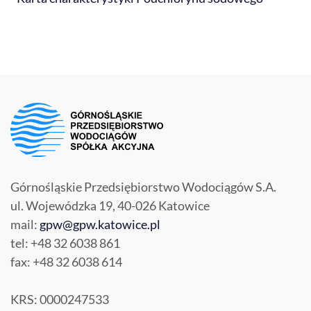
Górnośląskie Przedsiębiorstwo Wodociągów S.A.
ul. Wojewódzka 19, 40-026 Katowice
mail:
gpw@gpw.katowice.pl
tel: +48 32 6038 861
fax: +48 32 6038 614
KRS: 0000247533