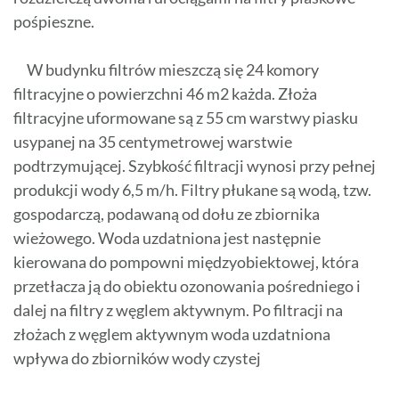
pośpieszne.
W budynku filtrów mieszczą się 24 komory
filtracyjne o powierzchni 46 m2 każda. Złoża
filtracyjne uformowane są z 55 cm warstwy piasku
usypanej na 35 centymetrowej warstwie
podtrzymującej. Szybkość filtracji wynosi przy pełnej
produkcji wody 6,5 m/h. Filtry płukane są wodą, tzw.
gospodarczą, podawaną od dołu ze zbiornika
wieżowego. Woda uzdatniona jest następnie
kierowana do pompowni międzyobiektowej, która
przetłacza ją do obiektu ozonowania pośredniego i
dalej na filtry z węglem aktywnym. Po filtracji na
złożach z węglem aktywnym woda uzdatniona
wpływa do zbiorników wody czystej