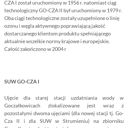
CZA I został uruchomiony w 1956 r. natomiast ciąg
technologiczny GO-CZA II był uruchomiony w 1979 r.
Oba ciągi technologiczne zostały uzupełnione o linię
ozonu i węgla aktywnego poprawiającą jakość
dostarczanego klientom produktu spełniającego
aktualnie wszelkie normy krajowe i europejskie.
Całość zakończono w 2004 r
SUW GO-CZA I
Ujęcie dla starej stacji uzdatniania wody w
Goczałkowicach zlokalizowane jest wraz z
pozostałymi dwoma ujęciami (dla nowej stacji tj. Go-
Cza II i dla SUW w Strumieniu) na zbiorniku