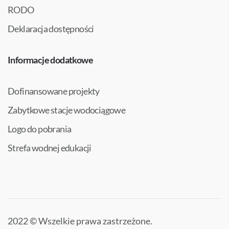
RODO
Deklaracja dostępności
Informacje dodatkowe
Dofinansowane projekty
Zabytkowe stacje wodociągowe
Logo do pobrania
Strefa wodnej edukacji
2022 © Wszelkie prawa zastrzeżone.