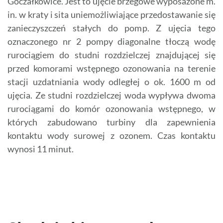
Goczałkowice. Jest to ujęcie brzegowe wyposażone m.
in. w kraty i sita uniemożliwiające przedostawanie się
zanieczyszczeń stałych do pomp. Z ujęcia tego
oznaczonego nr 2 pompy diagonalne tłoczą wodę
rurociągiem do studni rozdzielczej znajdującej się
przed komorami wstępnego ozonowania na terenie
stacji uzdatniania wody odległej o ok. 1600 m od
ujęcia. Ze studni rozdzielczej woda wypływa dwoma
rurociągami do komór ozonowania wstępnego, w
których zabudowano turbiny dla zapewnienia
kontaktu wody surowej z ozonem. Czas kontaktu
wynosi 11 minut.