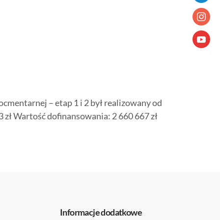
mentarnej – etap 1 i 2 był realizowany od
 zł Wartość dofinansowania: 2 660 667 zł
Informacje dodatkowe