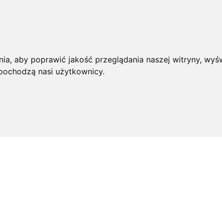
ia, aby poprawić jakość przeglądania naszej witryny, wyśw
 pochodzą nasi użytkownicy.