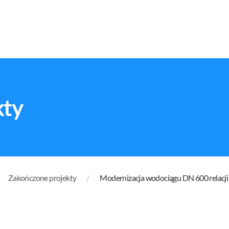
kty
Zakończone projekty
Modernizacja wodociągu DN 600 relacj