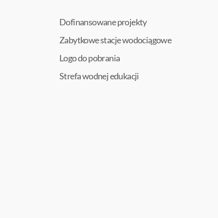
Dofinansowane projekty
Zabytkowe stacje wodociągowe
Logo do pobrania
Strefa wodnej edukacji