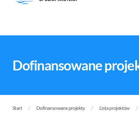
Dofinansowane proje
Start
Dofinansowane projekty
Lista projektów