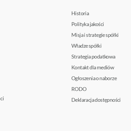
Historia
Polityka jakości
Misja i strategie spółki
Władze spółki
Strategia podatkowa
Kontakt dla mediów
Ogłoszenia o naborze
RODO
ci
Deklaracja dostępności