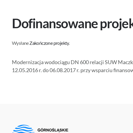
Dofinansowane proje
Wysłane
Zakończone projekty
.
Modernizacja wodociągu DN 600 relacji SUW Maczki –
12.05.2016 r. do 06.08.2017 r. przy wsparciu fina