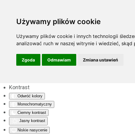
Używamy plików cookie
Używamy plików cookie i innych technologii śledzen
analizować ruch w naszej witrynie i wiedzieć, skąd
Zgoda
Odmawiam
Zmiana ustawień
Kontrast
Odwróć kolory
Monochromatyczny
Ciemny kontrast
Jasny kontrast
Niskie nasycenie