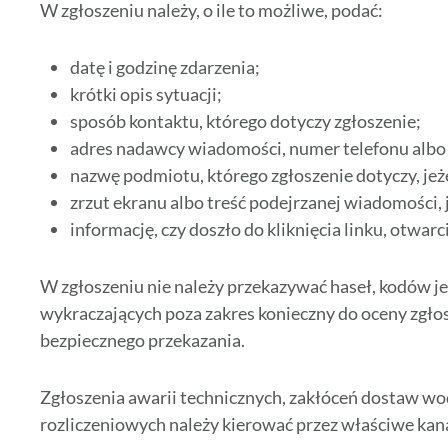
W zgłoszeniu należy, o ile to możliwe, podać:
datę i godzinę zdarzenia;
krótki opis sytuacji;
sposób kontaktu, którego dotyczy zgłoszenie;
adres nadawcy wiadomości, numer telefonu albo 
nazwę podmiotu, którego zgłoszenie dotyczy, jeże
zrzut ekranu albo treść podejrzanej wiadomości, j
informację, czy doszło do kliknięcia linku, otwar
W zgłoszeniu nie należy przekazywać haseł, kodów 
wykraczających poza zakres konieczny do oceny zgłos
bezpiecznego przekazania.
Zgłoszenia awarii technicznych, zakłóceń dostaw wo
rozliczeniowych należy kierować przez właściwe kan