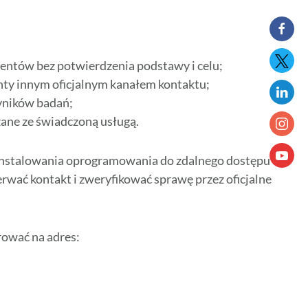
entów bez potwierdzenia podstawy i celu;
nty innym oficjalnym kanałem kontaktu;
yników badań;
zane ze świadczoną usługą.
 instalowania oprogramowania do zdalnego dostępu
wać kontakt i zweryfikować sprawę przez oficjalne
rować na adres: