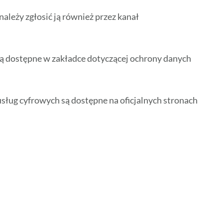
ależy zgłosić ją również przez kanał
ą dostępne w zakładce dotyczącej ochrony danych
sług cyfrowych są dostępne na oficjalnych stronach