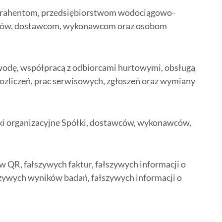
ntrahentom, przedsiębiorstwom wodociągowo-
cieków, dostawcom, wykonawcom oraz osobom
wodę, współpracą z odbiorcami hurtowymi, obsługą
zliczeń, prac serwisowych, zgłoszeń oraz wymiany
ki organizacyjne Spółki, dostawców, wykonawców,
 QR, fałszywych faktur, fałszywych informacji o
szywych wyników badań, fałszywych informacji o