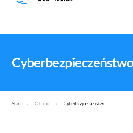
Cyberbezpieczeństw
Start
O firmie
Cyberbezpieczeństwo