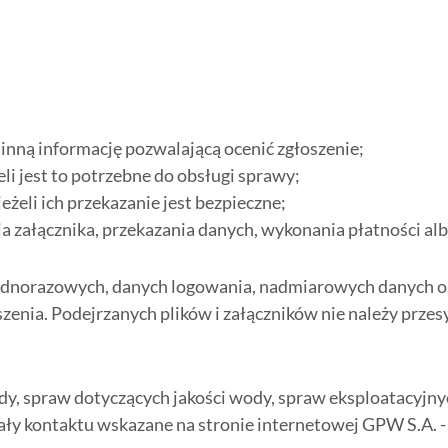
inną informację pozwalającą ocenić zgłoszenie;
li jest to potrzebne do obsługi sprawy;
eżeli ich przekazanie jest bezpieczne;
cia załącznika, przekazania danych, wykonania płatności alb
jednorazowych, danych logowania, nadmiarowych danych o
zenia. Podejrzanych plików i załączników nie należy prze
dy, spraw dotyczących jakości wody, spraw eksploatacyjny
ały kontaktu wskazane na stronie internetowej GPW S.A. 