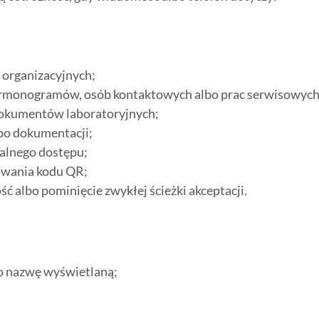
 organizacyjnych;
harmonogramów, osób kontaktowych albo prac serwisowych
dokumentów laboratoryjnych;
lbo dokumentacji;
alnego dostępu;
nowania kodu QR;
ć albo pominięcie zwykłej ścieżki akceptacji.
ko nazwę wyświetlaną;