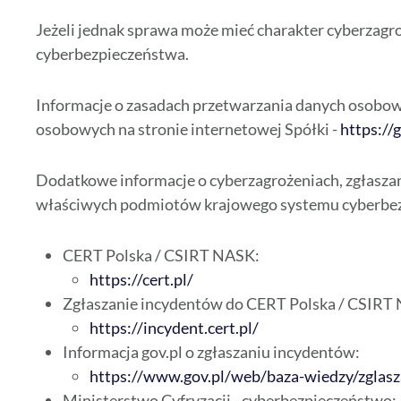
Jeżeli jednak sprawa może mieć charakter cyberzagroż
cyberbezpieczeństwa.
Informacje o zasadach przetwarzania danych osobow
osobowych na stronie internetowej Spółki -
https://
Dodatkowe informacje o cyberzagrożeniach, zgłaszan
właściwych podmiotów krajowego systemu cyberbez
CERT Polska / CSIRT NASK:
https://cert.pl/
Zgłaszanie incydentów do CERT Polska / CSIRT
https://incydent.cert.pl/
Informacja gov.pl o zgłaszaniu incydentów:
https://www.gov.pl/web/baza-wiedzy/zglas
Ministerstwo Cyfryzacji - cyberbezpieczeństwo: