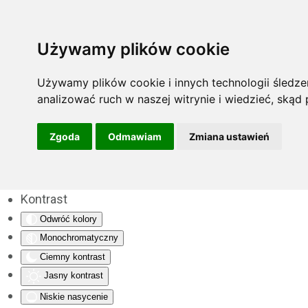
Używamy plików cookie
Używamy plików cookie i innych technologii śledzen
analizować ruch w naszej witrynie i wiedzieć, skąd
Zgoda
Odmawiam
Zmiana ustawień
Kontrast
Odwróć kolory
Monochromatyczny
Ciemny kontrast
Jasny kontrast
Niskie nasycenie