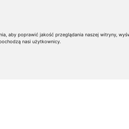
ia, aby poprawić jakość przeglądania naszej witryny, wyśw
 pochodzą nasi użytkownicy.