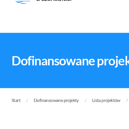
Dofinansowane proje
Start
Dofinansowane projekty
Lista projektów