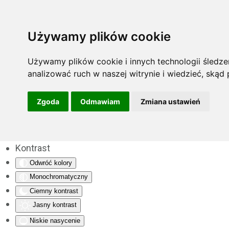
Używamy plików cookie
Używamy plików cookie i innych technologii śledzen
analizować ruch w naszej witrynie i wiedzieć, skąd
Zgoda
Odmawiam
Zmiana ustawień
Kontrast
Odwróć kolory
Monochromatyczny
Ciemny kontrast
Jasny kontrast
Niskie nasycenie