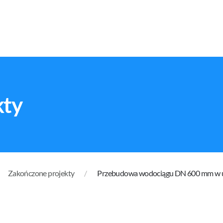
kty
Zakończone projekty
Przebudowa wodociągu DN 600 mm w u