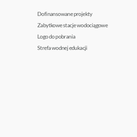
Dofinansowane projekty
Zabytkowe stacje wodociągowe
Logo do pobrania
Strefa wodnej edukacji