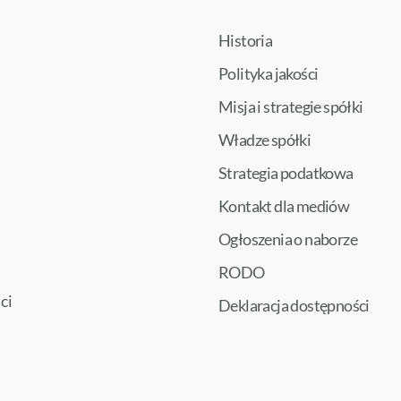
Historia
Polityka jakości
Misja i strategie spółki
Władze spółki
Strategia podatkowa
Kontakt dla mediów
Ogłoszenia o naborze
RODO
ci
Deklaracja dostępności