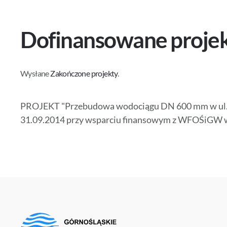
Dofinansowane proje
Wysłane
Zakończone projekty
.
PROJEKT "Przebudowa wodociągu DN 600 mm w ul. Sp
31.09.2014 przy wsparciu finansowym z WFOŚiGW 