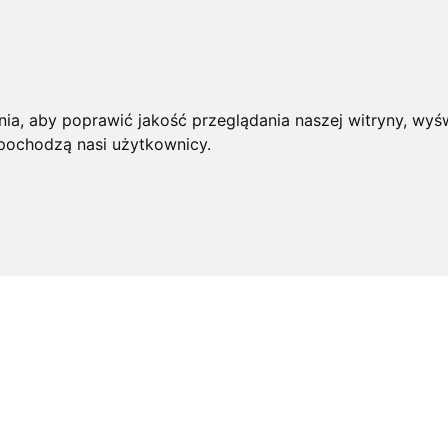
ia, aby poprawić jakość przeglądania naszej witryny, wyśw
 pochodzą nasi użytkownicy.