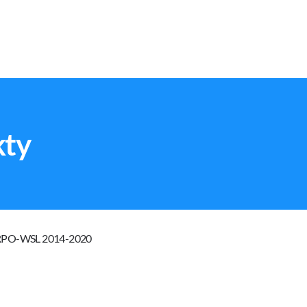
kty
 RPO-WSL 2014-2020