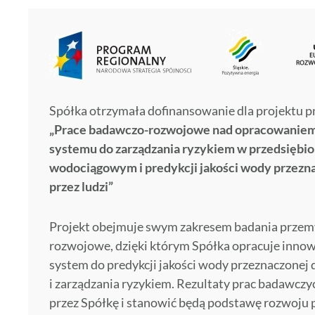
Spółka otrzymała dofinansowanie dla projektu p
„Prace badawczo-rozwojowe nad opracowaniem
systemu do zarządzania ryzykiem w przedsiębio
wodociągowym i predykcji jakości wody przezna
przez ludzi”
Projekt obejmuje swym zakresem badania przem
rozwojowe, dzięki którym Spółka opracuje innow
system do predykcji jakości wody przeznaczonej d
i zarządzania ryzykiem. Rezultaty prac badawcz
przez Spółkę i stanowić będą podstawę rozwoju 