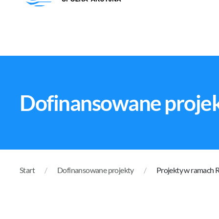
Dofinansowane proje
Start
Dofinansowane projekty
Projekty w ramach