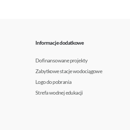
Informacje dodatkowe
Dofinansowane projekty
Zabytkowe stacje wodociągowe
Logo do pobrania
Strefa wodnej edukacji