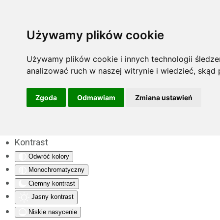
Używamy plików cookie
Używamy plików cookie i innych technologii śledzen
analizować ruch w naszej witrynie i wiedzieć, skąd
Zgoda
Odmawiam
Zmiana ustawień
Kontrast
Odwróć kolory
Monochromatyczny
Ciemny kontrast
Jasny kontrast
Niskie nasycenie