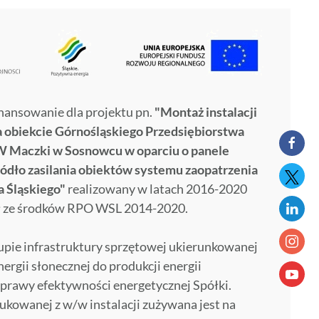
nansowanie dla projektu pn.
"Montaż instalacji
a obiekcie Górnośląskiego Przedsiębiorstwa
 Maczki w Sosnowcu w oparciu o panele
ródło zasilania obiektów systemu zaopatrzenia
 Śląskiego"
realizowany w latach 2016-2020
ł ze środków RPO WSL 2014-2020.
kupie infrastruktury sprzętowej ukierunkowanej
rgii słonecznej do produkcji energii
poprawy efektywności energetycznej Spółki.
ukowanej z w/w instalacji zużywana jest na