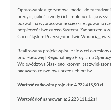
Opracowanie algorytmów i modeli do zarządzani
predykcji jakości wody i ich implementacja w sy
pozwoli na wypracowanie ścieżki reagowania i z
bezpieczeństwo całego Systemu Zaopatrzenia 
Górnośląskim Przedsiębiorstwie Wodociągów S.
Realizowany projekt wpisuje się w cel określony 
priorytetowej I Regionalnego Programu Operacy
Województwa Śląskiego, którym jest zwiększon
badawczo-rozwojowa przedsiębiorstw.
Wartość całkowita projektu: 4 932 415,90 zł
Wartość dofinansowania: 2 223 111,12 zł