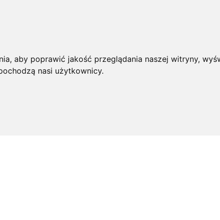
ia, aby poprawić jakość przeglądania naszej witryny, wyśw
 pochodzą nasi użytkownicy.