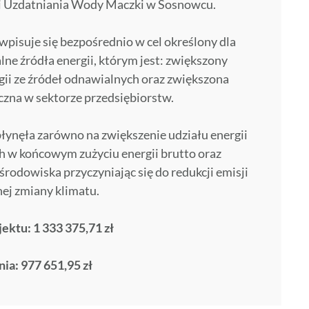
ji Uzdatniania Wody Maczki w Sosnowcu.
wpisuje się bezpośrednio w cel określony dla
ne źródła energii, którym jest: zwiększony
gii ze źródeł odnawialnych oraz zwiększona
zna w sektorze przedsiębiorstw.
płynęła zarówno na zwiększenie udziału energii
h w końcowym zużyciu energii brutto oraz
 środowiska przyczyniając się do redukcji emisji
nej zmiany klimatu.
ktu: 1 333 375,71 zł
ia: 977 651,95 zł