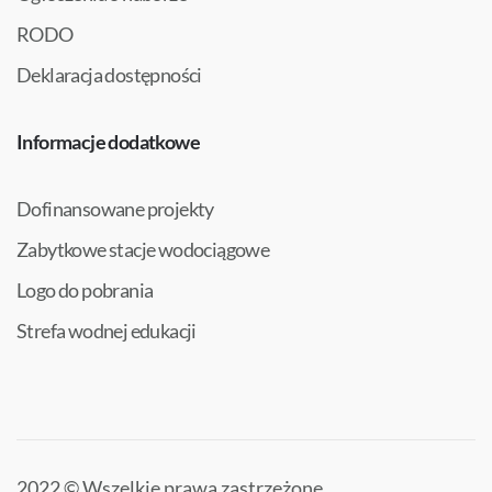
RODO
Deklaracja dostępności
Informacje dodatkowe
Dofinansowane projekty
Zabytkowe stacje wodociągowe
Logo do pobrania
Strefa wodnej edukacji
2022 © Wszelkie prawa zastrzeżone.