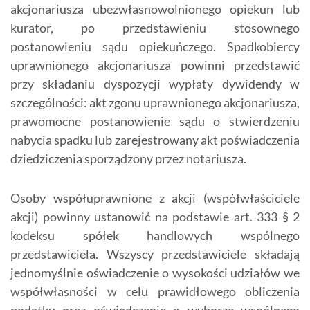
akcjonariusza ubezwłasnowolnionego opiekun lub
kurator, po przedstawieniu stosownego
postanowieniu sądu opiekuńczego. Spadkobiercy
uprawnionego akcjonariusza powinni przedstawić
przy składaniu dyspozycji wypłaty dywidendy w
szczególności: akt zgonu uprawnionego akcjonariusza,
prawomocne postanowienie sądu o stwierdzeniu
nabycia spadku lub zarejestrowany akt poświadczenia
dziedziczenia sporządzony przez notariusza.
Osoby współuprawnione z akcji (współwłaściciele
akcji) powinny ustanowić na podstawie art. 333 § 2
kodeksu spółek handlowych wspólnego
przedstawiciela. Wszyscy przedstawiciele składają
jednomyślnie oświadczenie o wysokości udziałów we
współwłasności w celu prawidłowego obliczenia