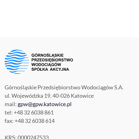
Górnośląskie Przedsiębiorstwo Wodociągów S.A.
ul. Wojewódzka 19, 40-026 Katowice
mail:
gpw@gpw.katowice.pl
tel: +48 32 6038 861
fax: +48 32 6038 614
KRS: 0000247533