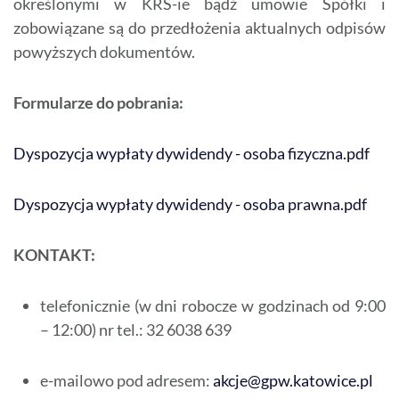
określonymi w KRS-ie bądź umowie Spółki i
zobowiązane są do przedłożenia aktualnych odpisów
powyższych dokumentów.
Formularze do pobrania:
Dyspozycja wypłaty dywidendy - osoba fizyczna.pdf
Dyspozycja wypłaty dywidendy - osoba prawna.pdf
KONTAKT:
telefonicznie (w dni robocze w godzinach od 9:00
– 12:00) nr tel.: 32 6038 639
e-mailowo pod adresem:
akcje@gpw.katowice.pl