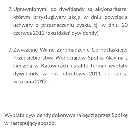
Uprawnionymi do dywidendy są akcjonariusze,
którym przysługiwały akcje w dniu powzięcia
uchwały o przeznaczeniu zysku, tj. w dniu 20
czerwca 2012 roku (dzień dywidendy).
Zwyczajne Walne Zgromadzenie Górnośląskiego
Przedsiębiorstwa Wodociągów Spółka Akcyjna z
sie­dzibą w Katowicach ustaliło termin wypłaty
dywidendy za rok obrotowy 2011 do końca
września 2012 r.
Wypłata dywidendy dokonywana będzie przez Spółkę
w następujący sposób: