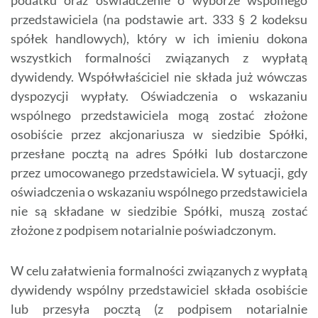
podatku oraz oświadczenie o wyborze wspólnego
przedstawiciela (na podstawie art. 333 § 2 kodeksu
spółek handlowych), który w ich imieniu dokona
wszystkich formalności związanych z wypłatą
dywidendy. Współwłaściciel nie składa już wówczas
dyspozycji wypłaty. Oświadczenia o wskazaniu
wspólnego przedstawiciela mogą zostać złożone
osobiście przez akcjonariusza w siedzibie Spółki,
przesłane pocztą na adres Spółki lub dostarczone
przez umocowanego przedstawiciela. W sytuacji, gdy
oświadczenia o wskazaniu wspólnego przedstawiciela
nie są składane w siedzibie Spółki, muszą zostać
złożone z podpisem notarialnie poświadczonym.
W celu załatwienia formalności związanych z wypłatą
dywidendy wspólny przedstawiciel składa osobiście
lub przesyła pocztą (z podpisem notarialnie