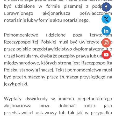
być udzielone w formie pisemnej z podpisem
uprawnionego akcjonariusza poświadczonym
notarialnie lub w formie aktu notarialnego.
Pełnomocnictwo udzielone poza terytorium
Rzeczypospolitej Polskiej musi być uwierzytelnione
przez polskie przedstawicielstwo dyplomatyczne lub
urząd konsularny, chyba że przepisy prawa lub umowy
międzynarodowe, których stroną jest Rzeczpospolita
Polska, stanowią inaczej. Tekst pełnomocnictwa musi
być przetłumaczony przez tłumacza przysięgłego na
język polski.
Wypłaty dywidendy w imieniu niepełnoletniego
akcjonariusza może dokonać rodzic jako
przedstawiciel ustawowy lub tak jak w przypadku