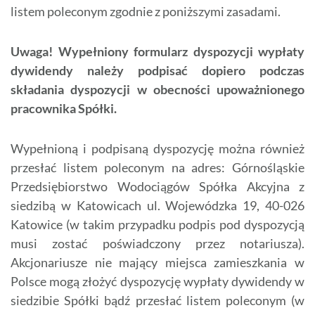
listem poleconym zgodnie z poniższymi zasadami.
Uwaga! Wypełniony formularz dyspozycji wypłaty
dywidendy należy podpisać dopiero podczas
składania dyspozycji w obecności upoważnionego
pracownika Spółki.
Wypełnioną i podpisaną dyspozycję można również
przesłać listem poleconym na adres: Górnośląskie
Przedsiębiorstwo Wodociągów Spółka Akcyjna z
siedzibą w Katowicach ul. Wojewódzka 19, 40-026
Katowice (w takim przypadku podpis pod dyspozycją
musi zostać poświadczony przez notariusza).
Akcjonariusze nie mający miejsca zamieszkania w
Polsce mogą złożyć dyspozycję wypłaty dywidendy w
siedzibie Spółki bądź przesłać listem poleconym (w