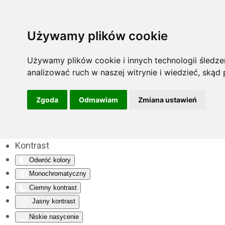
Używamy plików cookie
Używamy plików cookie i innych technologii śledzen
analizować ruch w naszej witrynie i wiedzieć, skąd
Zgoda
Odmawiam
Zmiana ustawień
Kontrast
Odwróć kolory
Monochromatyczny
Ciemny kontrast
Jasny kontrast
Niskie nasycenie