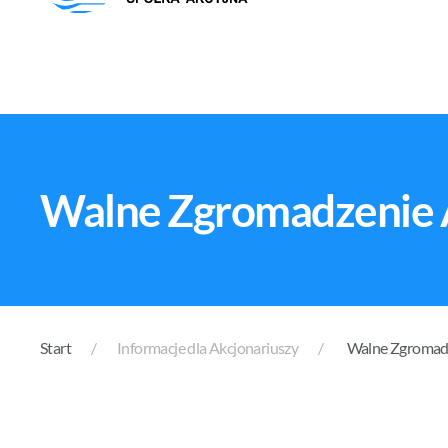
Walne Zgromadzenie 
Start
Informacje dla Akcjonariuszy
Walne Zgromadz