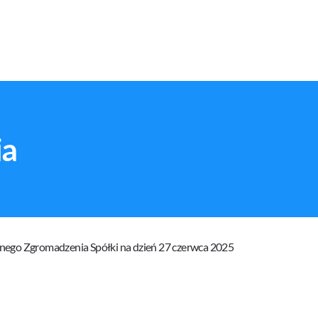
ia
ego Zgromadzenia Spółki na dzień 27 czerwca 2025