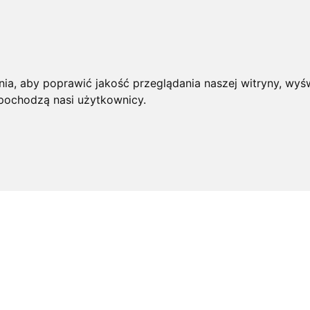
ia, aby poprawić jakość przeglądania naszej witryny, wyśw
 pochodzą nasi użytkownicy.