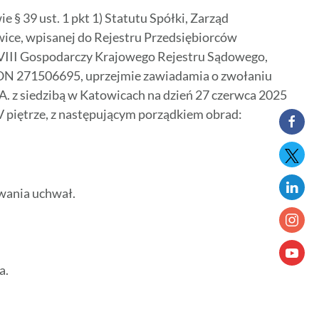
e § 39 ust. 1 pkt 1) Statutu Spółki, Zarząd
ice, wpisanej do Rejestru Przedsiębiorców
III Gospodarczy Krajowego Rejestru Sądowego,
GON 271506695, uprzejmie zawiadamia o zwołaniu
 z siedzibą w Katowicach na dzień 27 czerwca 2025
 IV piętrze, z następującym porządkiem obrad:
wania uchwał.
a.