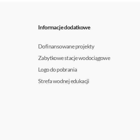
Informacje dodatkowe
Dofinansowane projekty
Zabytkowe stacje wodociągowe
Logo do pobrania
Strefa wodnej edukacji