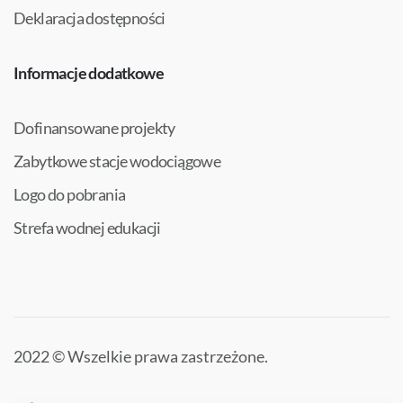
Deklaracja dostępności
Informacje dodatkowe
Dofinansowane projekty
Zabytkowe stacje wodociągowe
Logo do pobrania
Strefa wodnej edukacji
2022 © Wszelkie prawa zastrzeżone.