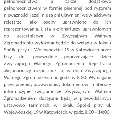
pełnomocnictwa, a także dodatkowo
pełnomocnictwem w formie pisemnej pod rygorem
nieważności, jeżeli nie są oni ujawnieni we właściwym
rejestrze jako osoby uprawnione do ich
reprezentowania. Lista akcjonariuszy uprawnionych
do uczestnictwa w Zwyczajnym Walnym
Zgromadzeniu wyłożona będzie do wglądu w lokalu
Spółki przy ul. Wojewódzkiej 19 w Katowicach przez
trzy dni powszednie poprzedzające dzień
Zwyczajnego Walnego Zgromadzenia. Rejestracja
akcjonariuszy rozpocznie się w dniu Zwyczajnego
Walnego Zgromadzenia od godziny 8:30. Wymagane
przez przepisy prawa odpisy dokumentów i materiały
informacyjne związane ze Zwyczajnym Walnym
Zgromadzeniem dostępne będą w przewidzianych
ustawowo terminach, w lokalu Spółki przy ul.
Wojewódzkiej 19 w Katowicach, w godz. 8:00 – 14:00.