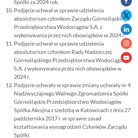
Spółki za 2024 rok.
Podjęcie uchwał w sprawie udzielenia
absolutorium członkom Zarządu Górnośląskiego
Przedsiębiorstwa Wodociągów S.A. z
wykonywania przez nich obowiązków w 2024 r.
Podjęcie uchwał w sprawie udzielenia
absolutorium członkom Rady Nadzorczej
Górnośląskiego Przedsiębiorstwa Wodociągów
S.A. z wykonywania przez nich obowiązków w
2024 r.
Podjęcie uchwały w sprawie zmiany uchwały nr 4
Nadzwyczajnego Walnego Zgromadzenia Spółki
Górnośląskie Przedsiębiorstwo Wodociągów
Spółka Akcyjna z siedzibą w Katowicach z dnia 27
października 2017 r. w sprawie zasad
kształtowania wynagrodzeń Członków Zarządu
Spółki.