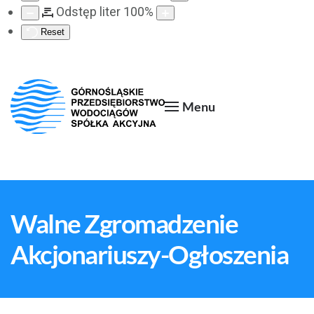
Odstęp liter
100
%
Reset
Menu
Walne Zgromadzenie
Akcjonariuszy-Ogłoszenia