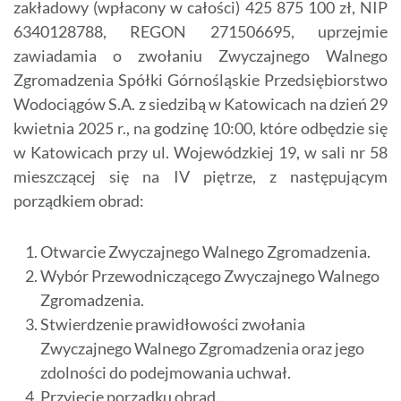
zakładowy (wpłacony w całości) 425 875 100 zł, NIP
6340128788, REGON 271506695, uprzejmie
zawiadamia o zwołaniu Zwyczajnego Walnego
Zgromadzenia Spółki Górnośląskie Przedsiębiorstwo
Wodociągów S.A. z siedzibą w Katowicach na dzień 29
kwietnia 2025 r., na godzinę 10:00, które odbędzie się
w Katowicach przy ul. Wojewódzkiej 19, w sali nr 58
mieszczącej się na IV piętrze, z następującym
porządkiem obrad:
Otwarcie Zwyczajnego Walnego Zgromadzenia.
Wybór Przewodniczącego Zwyczajnego Walnego
Zgromadzenia.
Stwierdzenie prawidłowości zwołania
Zwyczajnego Walnego Zgromadzenia oraz jego
zdolności do podejmowania uchwał.
Przyjęcie porządku obrad.