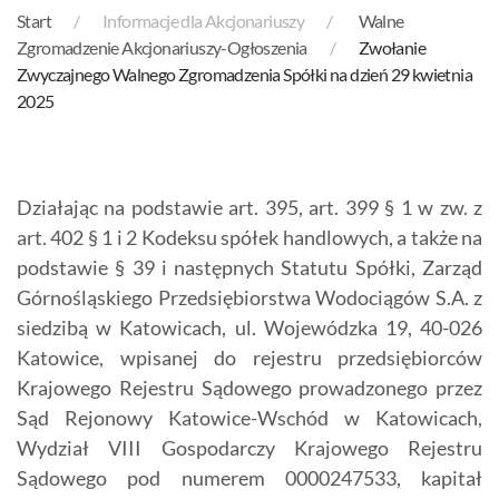
Start
Informacje dla Akcjonariuszy
Walne
Zgromadzenie Akcjonariuszy-Ogłoszenia
Zwołanie
Zwyczajnego Walnego Zgromadzenia Spółki na dzień 29 kwietnia
2025
Działając na podstawie art. 395, art. 399 § 1 w zw. z
art. 402 § 1 i 2 Kodeksu spółek handlowych, a także na
podstawie § 39 i następnych Statutu Spółki, Zarząd
Górnośląskiego Przedsiębiorstwa Wodociągów S.A. z
siedzibą w Katowicach, ul. Wojewódzka 19, 40-026
Katowice, wpisanej do rejestru przedsiębiorców
Krajowego Rejestru Sądowego prowadzonego przez
Sąd Rejonowy Katowice-Wschód w Katowicach,
Wydział VIII Gospodarczy Krajowego Rejestru
Sądowego pod numerem 0000247533, kapitał