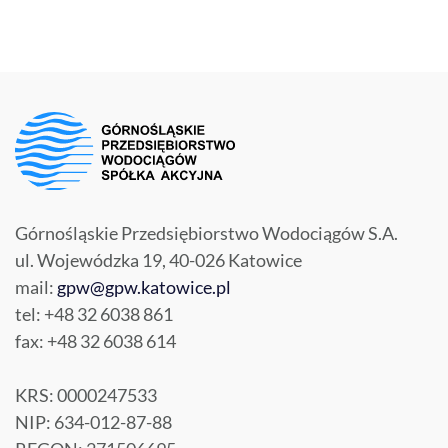
Górnośląskie Przedsiębiorstwo Wodociągów S.A.
ul. Wojewódzka 19, 40-026 Katowice
mail:
gpw@gpw.katowice.pl
tel: +48 32 6038 861
fax: +48 32 6038 614
KRS: 0000247533
NIP: 634-012-87-88