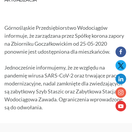
Górnośląskie Przedsiębiorstwo Wodociągów
informuje, że zarządzana przez Spółkę korona zapory
na Zbiorniku Goczałkowickim od 25-05-2020
ponownie jest udostępniona dla mieszkańców.
Jednocześnie informujemy, że ze względu na
pandemię wirusa SARS-CoV-2 oraz trwające prace
modernizacyjne, nadal zamknięte dla zwiedzających
są zabytkowy Szyb Staszic oraz Zabytkowa Stacja
Wodociągowa Zawada. Ograniczenia wprowadzone
są do odwołania.