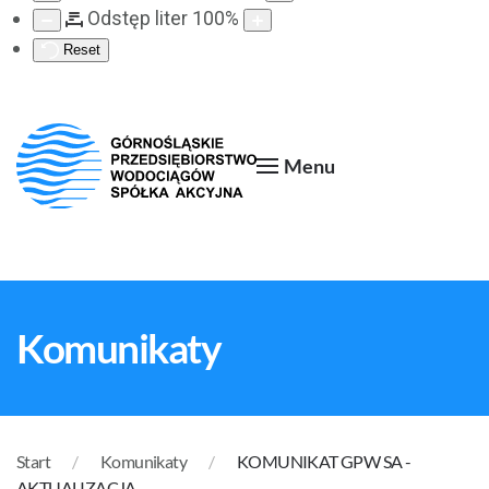
Odstęp liter
100
%
Reset
Menu
Komunikaty
Start
Komunikaty
KOMUNIKAT GPW SA -
AKTUALIZACJA