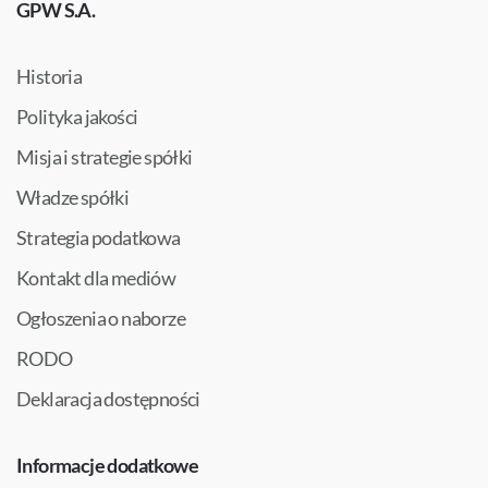
GPW S.A.
Historia
Polityka jakości
Misja i strategie spółki
Władze spółki
Strategia podatkowa
Kontakt dla mediów
Ogłoszenia o naborze
RODO
Deklaracja dostępności
Informacje dodatkowe