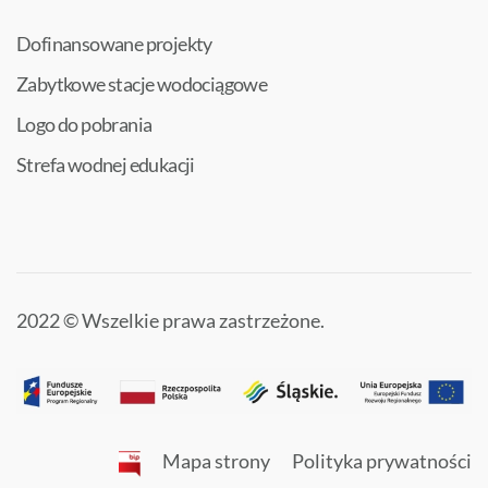
Dofinansowane projekty
Zabytkowe stacje wodociągowe
Logo do pobrania
Strefa wodnej edukacji
2022 © Wszelkie prawa zastrzeżone.
Mapa strony
Polityka prywatności