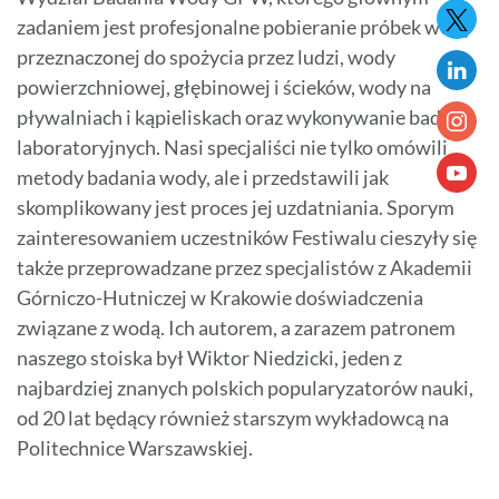
zadaniem jest profesjonalne pobieranie próbek wody
przeznaczonej do spożycia przez ludzi, wody
powierzchniowej, głębinowej i ścieków, wody na
pływalniach i kąpieliskach oraz wykonywanie badań
laboratoryjnych. Nasi specjaliści nie tylko omówili
metody badania wody, ale i przedstawili jak
skomplikowany jest proces jej uzdatniania. Sporym
zainteresowaniem uczestników Festiwalu cieszyły się
także przeprowadzane przez specjalistów z Akademii
Górniczo-Hutniczej w Krakowie doświadczenia
związane z wodą. Ich autorem, a zarazem patronem
naszego stoiska był Wiktor Niedzicki, jeden z
najbardziej znanych polskich popularyzatorów nauki,
od 20 lat będący również starszym wykładowcą na
Politechnice Warszawskiej.