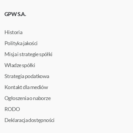
GPW S.A.
Historia
Polityka jakości
Misja i strategie spółki
Władze spółki
Strategia podatkowa
Kontakt dla mediów
Ogłoszenia o naborze
RODO
Deklaracja dostępności