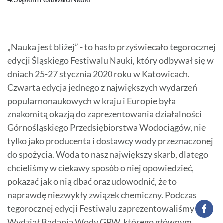
„Nauka jest bliżej” - to hasło przyświecało tegorocznej
edycji Śląskiego Festiwalu Nauki, który odbywał się w
dniach 25-27 stycznia 2020 roku w Katowicach.
Czwarta edycja jednego z największych wydarzeń
popularnonaukowych w kraju i Europie była
znakomitą okazją do zaprezentowania działalności
Górnośląskiego Przedsiębiorstwa Wodociągów, nie
tylko jako producenta i dostawcy wody przeznaczonej
do spożycia. Woda to nasz największy skarb, dlatego
chcieliśmy w ciekawy sposób o niej opowiedzieć,
pokazać jak o nią dbać oraz udowodnić, że to
naprawdę niezwykły związek chemiczny. Podczas
tegorocznej edycji Festiwalu zaprezentowaliśmy
Wydział Badania Wody GPW, którego głównym