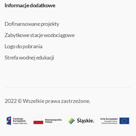
Informacje dodatkowe
Dofinansowane projekty
Zabytkowe stacje wodociągowe
Logo do pobrania
Strefa wodnej edukacji
2022 © Wszelkie prawa zastrzeżone.