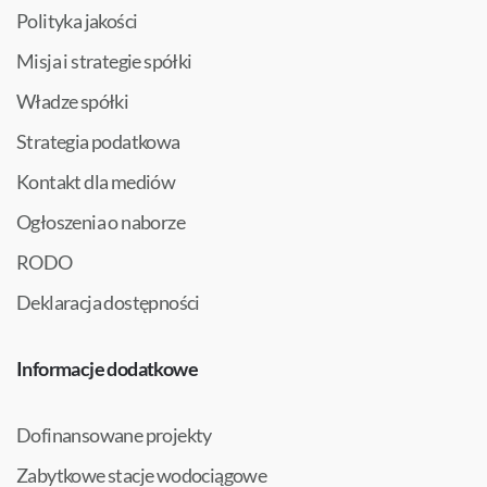
Polityka jakości
Misja i strategie spółki
Władze spółki
Strategia podatkowa
Kontakt dla mediów
Ogłoszenia o naborze
RODO
Deklaracja dostępności
Informacje dodatkowe
Dofinansowane projekty
Zabytkowe stacje wodociągowe