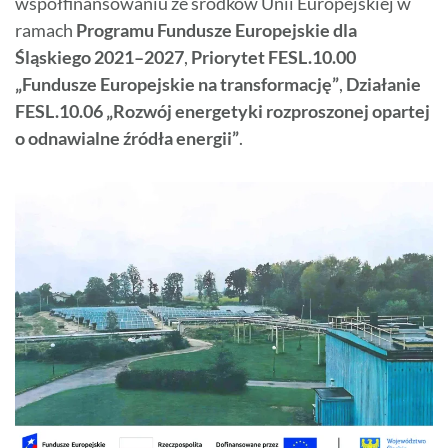
współfinansowaniu ze środków Unii Europejskiej w
ramach
Programu Fundusze Europejskie dla
Śląskiego 2021–2027
,
Priorytet FESL.10.00
„Fundusze Europejskie na transformację”
,
Działanie
FESL.10.06 „Rozwój energetyki rozproszonej opartej
o odnawialne źródła energii”
.