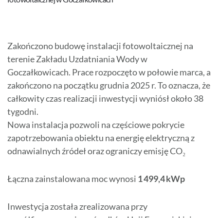
Zakończono budowę instalacji fotowoltaicznej na
terenie Zakładu Uzdatniania Wody w
Goczałkowicach. Prace rozpoczęto w połowie marca, a
zakończono na początku grudnia 2025 r. To oznacza, że
całkowity czas realizacji inwestycji wyniósł około 38
tygodni.
Nowa instalacja pozwoli na częściowe pokrycie
zapotrzebowania obiektu na energię elektryczną z
odnawialnych źródeł oraz ograniczy emisję CO₂
Łączna zainstalowana moc wynosi
1 499,4 kWp
Inwestycja została zrealizowana przy