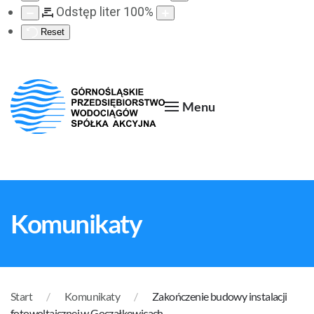
Odstęp liter
100
%
Reset
Menu
Komunikaty
Start
Komunikaty
Zakończenie budowy instalacji
fotowoltaicznej w Goczałkowicach