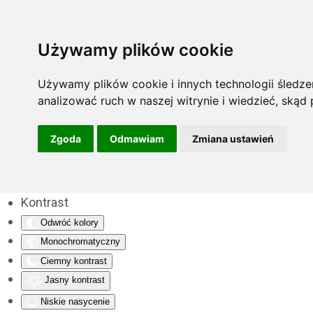
Używamy plików cookie
Używamy plików cookie i innych technologii śledzen
analizować ruch w naszej witrynie i wiedzieć, skąd
Zgoda
Odmawiam
Zmiana ustawień
Kontrast
Odwróć kolory
Monochromatyczny
Ciemny kontrast
Jasny kontrast
Niskie nasycenie