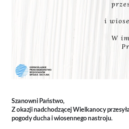
Szanowni Państwo,
Z okazji nadchodzącej Wielkanocy przesył
pogody ducha i wiosennego nastroju.