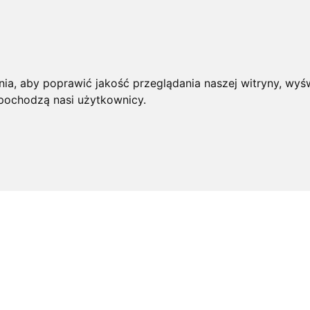
ia, aby poprawić jakość przeglądania naszej witryny, wyśw
 pochodzą nasi użytkownicy.