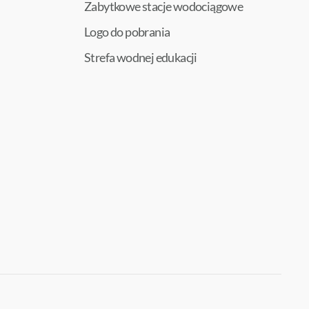
Zabytkowe stacje wodociągowe
Logo do pobrania
Strefa wodnej edukacji