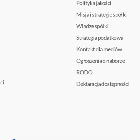
Polityka jakości
Misja i strategie spółki
Władze spółki
Strategia podatkowa
Kontakt dla mediów
Ogłoszenia o naborze
RODO
ci
Deklaracja dostępności