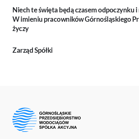
Niech te święta będą czasem odpoczynku i 
W imieniu pracowników Górnośląskiego P
życzy
Zarząd Spółki