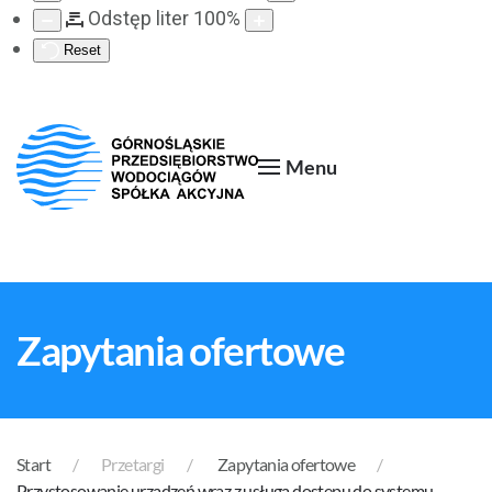
Odstęp liter
100
%
Reset
Menu
Zapytania ofertowe
Start
Przetargi
Zapytania ofertowe
Przystosowanie urządzeń wraz z usługą dostępu do systemu