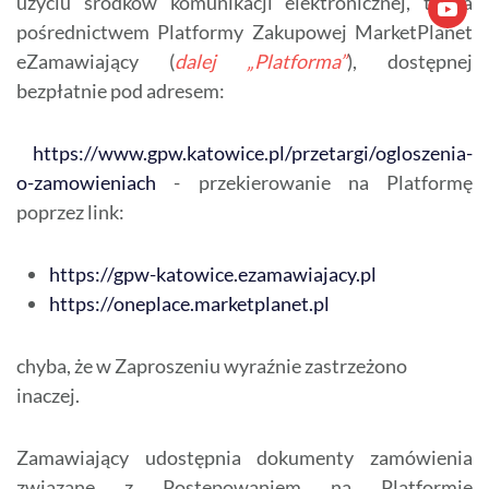
użyciu środków komunikacji elektronicznej, tj. za
pośrednictwem Platformy Zakupowej MarketPlanet
eZamawiający (
dalej „Platforma”
), dostępnej
bezpłatnie pod adresem:
https://www.gpw.katowice.pl/przetargi/ogloszenia-
o-zamowieniach
- przekierowanie na Platformę
poprzez link:
https://gpw-katowice.ezamawiajacy.pl
https://oneplace.marketplanet.pl
chyba, że w Zaproszeniu wyraźnie zastrzeżono
inaczej.
Zamawiający udostępnia dokumenty zamówienia
związane z Postępowaniem na Platformie