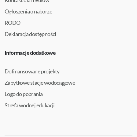
Kontakt dla mediów
Ogłoszenia o naborze
RODO
Deklaracja dostępności
Informacje dodatkowe
Dofinansowane projekty
Zabytkowe stacje wodociągowe
Logo do pobrania
Strefa wodnej edukacji