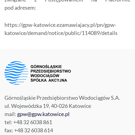
pod adresem:
https://gpw-katowice.ezamawiajacy.pl/pn/gpw-
katowice/demand/notice/public/114089/details
Górnośląskie Przedsiębiorstwo Wodociągów S.A.
ul. Wojewódzka 19, 40-026 Katowice
mail:
gpw@gpw.katowice.pl
tel: +48 32 6038 861
fax: +48 32 6038 614